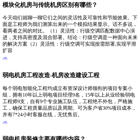
模块化机房与传统机房区别有哪些？
今天咱们就聊一聊它们之间的灵活性及可靠性和节能效果。下
面是工程师为我们测算出来的一个模拟结果显示。话不多说，
看两者之间的对比。（1）灵活性：行级空调匹配数据中心演
进，支持高密度及混合部署。结论：行级空调是一种面向未来
的解决方案（2）灵活性：行级空调可实现按需部署,实现平滑
扩容
→
弱电机房工程改造-机房改造建设工程
每个弱电智能化工程均成立有资深设计师领衔的项目专案小
组，拥有10年以上弱电项目经理9名，15年以上从业经验弱电
工程师9支，自有9个专业施工队伍，工程绝不外包，严格施
工，确保工程质量品质以及周期。可为客户省30%项目成本，
并有7*24小时客服在线，无忧售后。
→
弱电机房装修主要有哪些内容？