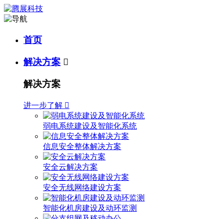
首页
解决方案

解决方案
进一步了解

弱电系统建设及智能化系统
信息安全整体解决方案
安全云解决方案
安全无线网络建设方案
智能化机房建设及动环监测