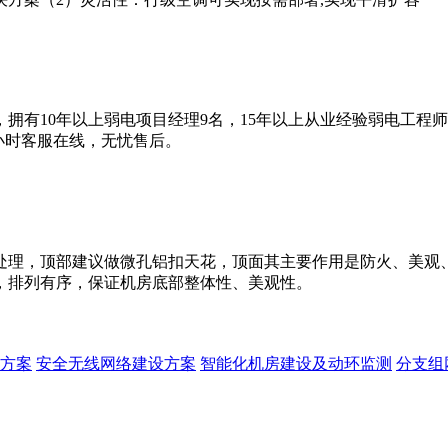
拥有10年以上弱电项目经理9名，15年以上从业经验弱电工程
4小时客服在线，无忧售后。
处理，顶部建议做微孔铝扣天花，顶面其主要作用是防火、美观
，排列有序，保证机房底部整体性、美观性。
方案
安全无线网络建设方案
智能化机房建设及动环监测
分支组