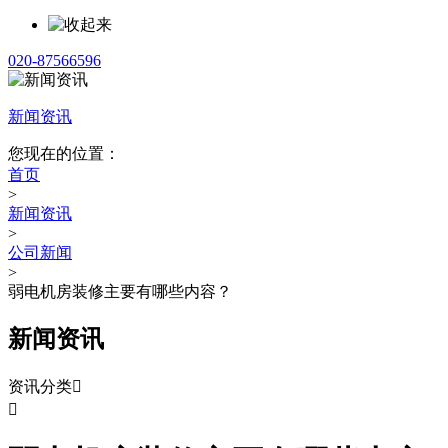
020-87566596
新闻资讯
您现在的位置：
首页
>
新闻资讯
>
公司新闻
>
弱电机房装修主要有哪些内容？
新闻资讯
资讯分类

