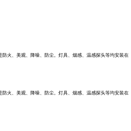
是防火、美观、降噪、防尘。灯具、烟感、温感探头等均安装在
是防火、美观、降噪、防尘。灯具、烟感、温感探头等均安装在