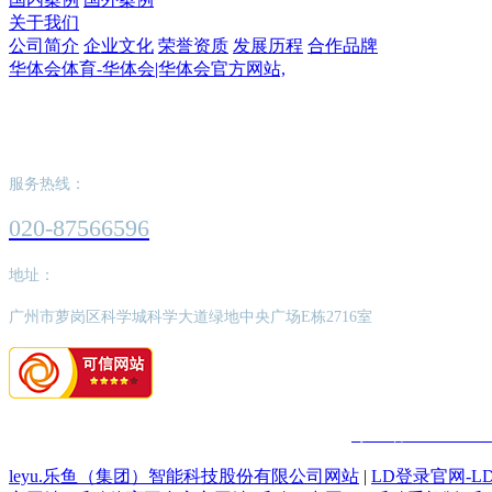
关于我们
公司简介
企业文化
荣誉资质
发展历程
合作品牌
华体会体育-华体会|华体会官方网站,
华体会体育-华体会|华体会官方网站,
服务热线：
020-87566596
地址：
广州市萝岗区科学城科学大道绿地中央广场E栋2716室
版权所有：华体会体育-华体会|华体会官方网站,
粤ICP备2022062526
leyu.乐鱼（集团）智能科技股份有限公司网站
|
LD登录官网-