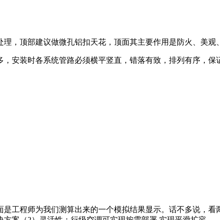
处理，顶部建议做微孔铝扣天花，顶面其主要作用是防火、美观
多，安装时各系统管路必须横平竖直，错落有致，排列有序，保
面是工程师为我们测算出来的一个模拟结果显示。话不多说，看
方案（2）灵活性：行级空调可实现按需部署,实现平滑扩容