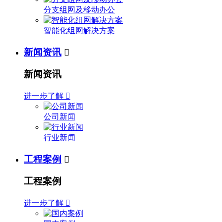
分支组网及移动办公
智能化组网解决方案
新闻资讯

新闻资讯
进一步了解

公司新闻
行业新闻
工程案例

工程案例
进一步了解
